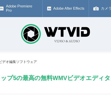
Adobe Premiere
Adobe After Effects
カメ
Pro
ビデオ編集ソフトウェア
トップ5の最高の無料WMVビデオエディタ