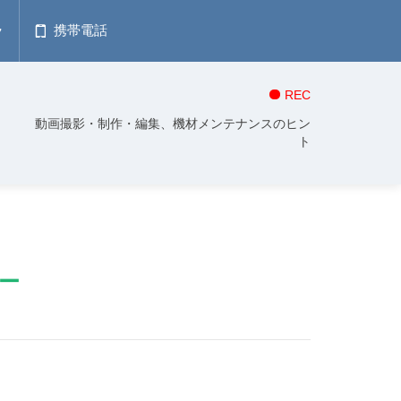
ラ
携帯電話
REC
動画撮影・制作・編集、機材メンテナンスのヒン
ト
ー