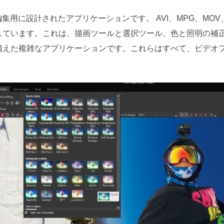
rは、ビデオ編集用に設計されたアプリケーションです。 AVI、MPG、M
しています。これは、描画ツールと選択ツール、色と照明の補
備えた複雑なアプリケーションです。これらはすべて、ビデオ