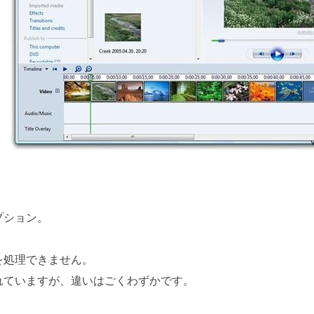
プション。
を処理できません。
れていますが、違いはごくわずかです。