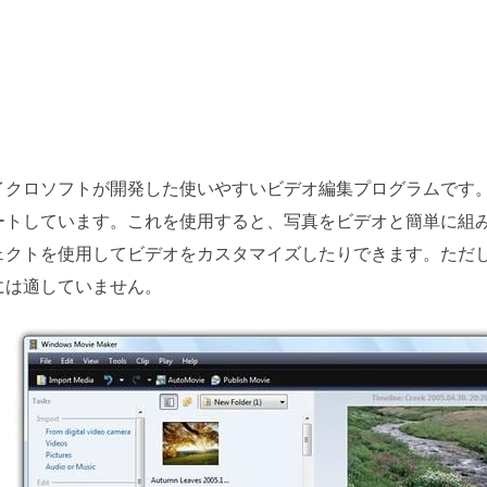
ロソフトが開発した使いやすいビデオ編集プログラムです。 WMV
ートしています。これを使用すると、写真をビデオと簡単に組
ェクトを使用してビデオをカスタマイズしたりできます。ただ
には適していません。