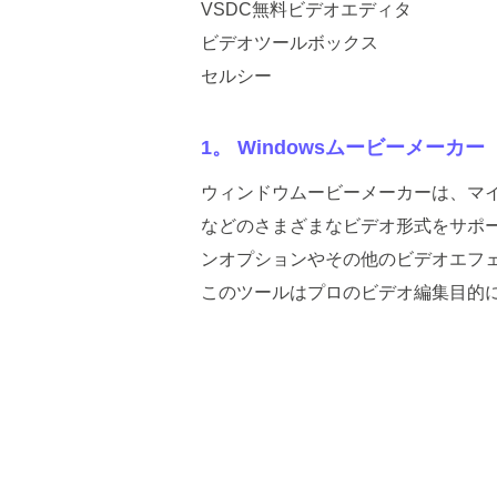
VSDC無料ビデオエディタ
ビデオツールボックス
セルシー
1。 Windowsムービーメーカー
ウィンドウムービーメーカーは、マイク
などのさまざまなビデオ形式をサポ
ンオプションやその他のビデオエフ
このツールはプロのビデオ編集目的