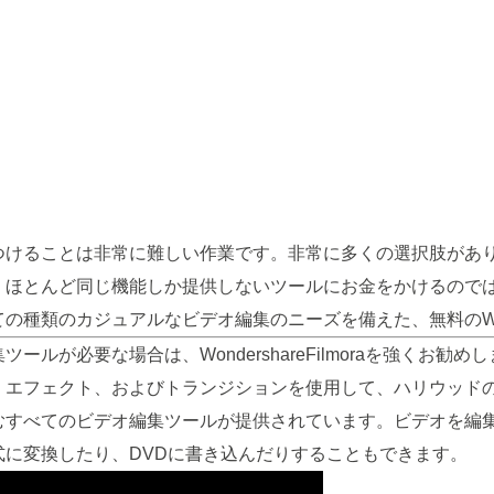
つけることは非常に難しい作業です。非常に多くの選択肢があ
、ほとんど同じ機能しか提供しないツールにお金をかけるので
ての種類のカジュアルなビデオ編集のニーズを備えた、無料のW
ールが必要な場合は、WondershareFilmoraを強くお
、エフェクト、およびトランジションを使用して、ハリウッド
むすべてのビデオ編集ツールが提供されています。ビデオを編
に変換したり、DVDに書き込んだりすることもできます。