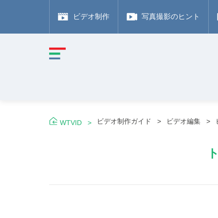
ビデオ制作
写真撮影のヒント
ビデオ制作ガイド
ビデオ編集
WTVID