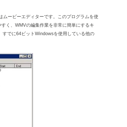
ックまたはムービーエディターです。このプログラムを使
すく、WMVの編集作業を非常に簡単にするキ
すでに64ビットWindowsを使用している他の