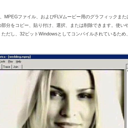
ia（.wmv）、MPEGファイル、およびFLVムービー用のグラフィ
の部分をコピー、貼り付け、選択、または削除できます。使いや
だし、32ビットWindowsとしてコンパイルされているため、
。