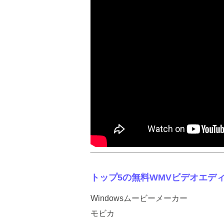
トップ5の無料WMVビデオエデ
Windowsムービーメーカー
モビカ