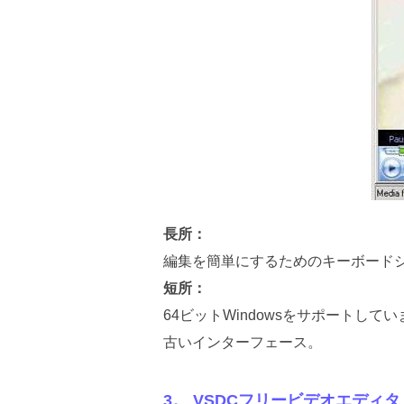
長所：
編集を簡単にするためのキーボード
短所：
64ビットWindowsをサポートしてい
古いインターフェース。
3。 VSDCフリービデオエディタ