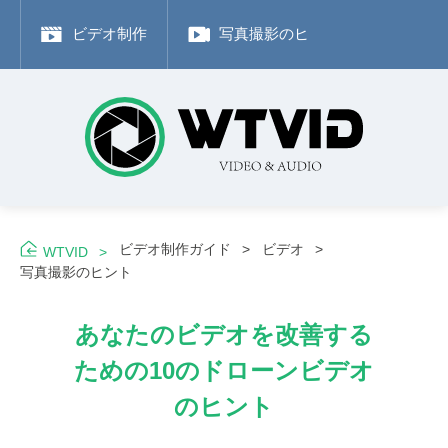
ビデオ制作
写真撮影のヒント
Adobe
ビデオ制作ガイド
ビデオ
WTVID
写真撮影のヒント
あなたのビデオを改善する
ための10のドローンビデオ
のヒント