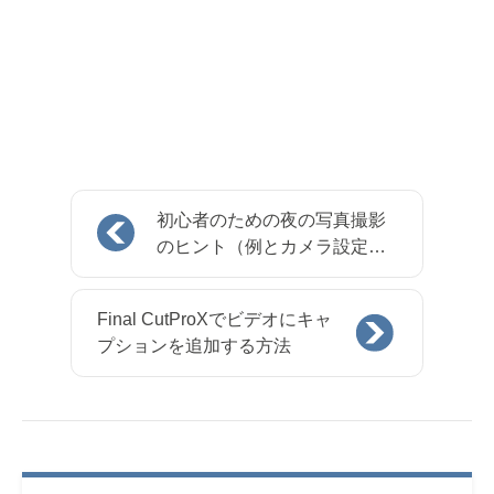
初心者のための夜の写真撮影
のヒント（例とカメラ設定付
き）
Final CutProXでビデオにキャ
プションを追加する方法