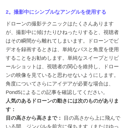
2。撮影中にシンプルなアングルを使用する
ドローンの撮影テクニックはたくさんあります
が、撮影中に傾けたりひねったりすると、視聴者
はその瞬間から離れてしまいます。ドローンでビ
デオを録画するときは、単純なパスと角度を使用
することをお勧めします。単純なスイープとリビ
ールショットは、視聴者の関心を維持し、ドロー
ンの映像を見ていると思わせないようにします。
角度についてさらにアイデアが必要な場合は、
Pond5によるこの記事を確認してください。
人気のあるドローンの動きには次のものがありま
す：
目の高さから高さまで：
目の高さから上に飛んで
いる間、ジンバルを前方に保ちます（またはゆっ