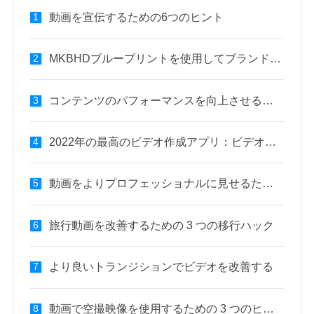
動画を宣伝するための6つのヒント
MKBHDブループリントを使用してブランドビデオを改善するための4つのヒント
コンテンツのパフォーマンスを向上させるための9つの戦術的なビデオSEOのヒント
2022年の最高のビデオ作成アプリ：ビデオ撮影を改善するための18のアプリ
動画をよりプロフェッショナルに見せるための 7 つのヒント
旅行動画を改善するための 3 つの移行ハック
より良いトランジションでビデオを改善する
動画で空撮映像を使用するための 3 つのヒント