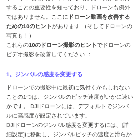
することの重要性を知っており、ドローンも例外
ではありません。ここに
ドローン動画を改善する
ための10のヒント
があります （そしてドローンの
写真も！）
これらの
10のドローン撮影のヒント
でドローンの
ビデオ撮影を改善してください ：
1。ジンバルの感度を変更する
ドローンでの撮影中に最初に気付くかもしれない
ことの1つは、ジンバルのピッチ速度がいかに速い
かです。 DJIドローンには、デフォルトでジンバ
ルに高感度が設定されています。
DJIドローンのジンバル感度を変更するには、[詳
細設定]に移動し、ジンバルピッチの速度と滑らか