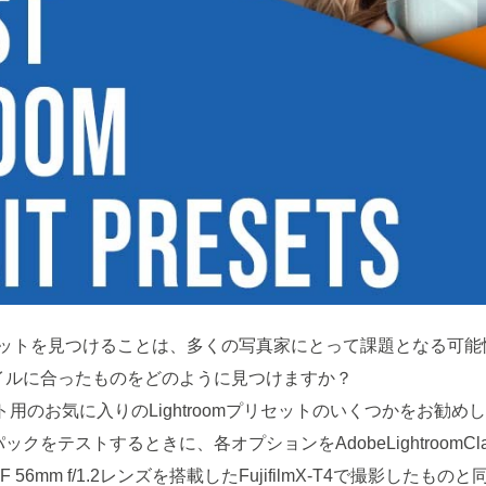
トプリセットを見つけることは、多くの写真家にとって課題となる
イルに合ったものをどのように見つけますか？
ト用のお気に入りのLightroomプリセットのいくつかをお勧め
をテストするときに、各オプションをAdobeLightroomC
mm f/1.2レンズを搭載したFujifilmX-T4で撮影したものと