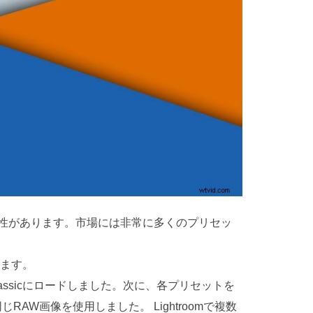
可能性があります。市場には非常に多くのプリセッ
します。
lassicにロードしました。次に、各プリセットを
同じRAW画像を使用しました。 Lightroomで複数