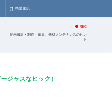
ラ
携帯電話
REC
動画撮影・制作・編集、機材メンテナンスのヒン
ト
のゴージャスなピック）