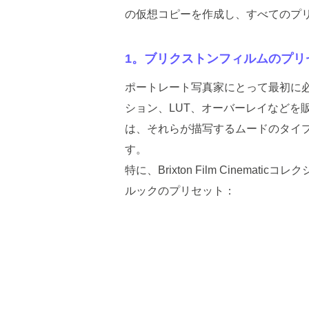
の仮想コピーを作成し、すべてのプ
1。ブリクストンフィルムのプリ
ポートレート写真家にとって最初に必要な
ション、LUT、オーバーレイなどを販売す
は、それらが描写するムードのタイプを連想させます
す。
特に、Brixton Film Cinemat
ルックのプリセット：