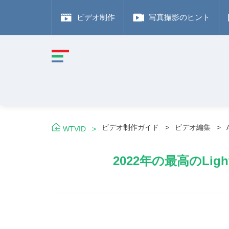
ビデオ制作
写真撮影のヒント
ビデオ制作ガイド
ビデオ編集
WTVID
2022年の最高のL