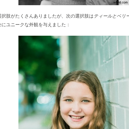
選択肢がたくさんありましたが、次の選択肢は
ティールとベリ
全にユニークな外観を与えました：