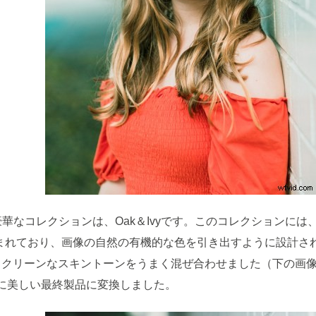
う1つの豪華なコレクションは、Oak＆Ivyです。このコレクション
含まれており、画像の自然の有機的な色を引き出すように設計さ
クリーンなスキントーンをうまく混ぜ合わせました（下の画像を参照）
に美しい最終製品に変換しました。