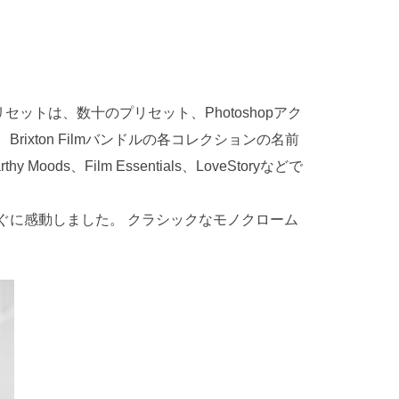
セットは、数十のプリセット、Photoshopアク
rixton Filmバンドルの各コレクションの名前
ds、Film Essentials、LoveStoryなどで
ぐに感動しました。 クラシックなモノクローム