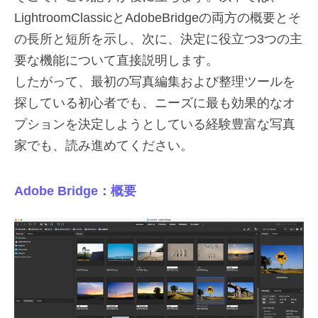
LightroomClassicとAdobeBridgeの両方の概要とそ
の長所と短所を示し、次に、決定に役立つ3つの主
要な機能について直接説明します。
したがって、最初の写真編集および整理ツールを
探している初心者でも、ニーズに最も効果的なオ
プションを決定しようとしている経験豊富な写真
家でも、読み進めてください。
Adob​​e Bridge：概要