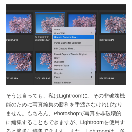
そうは言っても、私はLightroomに、その非破壊機
能のために写真編集の勝利を手渡さなければなり
ません。もちろん、Photoshopで写真を非破壊的
に編集することもできますが、Lightroomを使用す
ると簡単に編集できます。また、Lightroomは、多