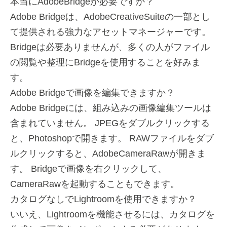
本当にAdobeBridgeが必要ですか？
Adobe Bridgeは、AdobeCreativeSuiteの一部とし
て提供される強力なアセットマネージャーです。
Bridgeは必要ありませんが、多くの人がファイル
の閲覧や整理にBridgeを使用することを好みま
す。
Adob​​e Bridgeで画像を編集できますか？
Adobe Bridgeには、組み込みの画像編集ツールは
含まれていません。 JPEGをダブルクリックする
と、Photoshopで開きます。 RAWファイルをダブ
ルクリックすると、AdobeCameraRawが開きま
す。 Bridgeで画像を右クリックして、
CameraRawを起動することもできます。
カタログなしでLightroomを使用できますか？
いいえ、Lightroomを機能させるには、カタログを