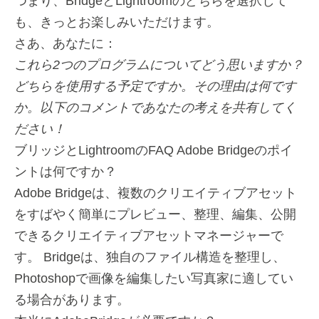
つまり、BridgeとLightroomのどちらを選択して
も、きっとお楽しみいただけます。
さあ、あなたに：
これら2つのプログラムについてどう思いますか？
どちらを使用する予定ですか。その理由は何です
か。以下のコメントであなたの考えを共有してく
ださい！
ブリッジとLightroomのFAQ
Adob​​e Bridgeのポイ
ントは何ですか？
Adob​​e Bridgeは、複数のクリエイティブアセット
をすばやく簡単にプレビュー、整理、編集、公開
できるクリエイティブアセットマネージャーで
す。 Bridgeは、独自のファイル構造を整理し、
Photoshopで画像を編集したい写真家に適してい
る場合があります。