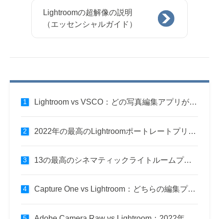
Lightroomの超解像の説明
（エッセンシャルガイド）
Lightroom vs VSCO：どの写真編集アプリが最適ですか？
2022年の最高のLightroomポートレートプリセット（6つのゴージャスなピック）
13の最高のシネマティックライトルームプリセット（2022年）
Capture One vs Lightroom：どちらの編集プログラムが最適ですか？ （2022）
Adobe Camera Raw vs Lightroom：2022年に最適なのはどれですか？