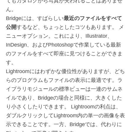
てもカタログから写真が失われることはありませ
ん。
Bridgeには、すばらしい
最近のファイルをすべて
公開
するなど、ちょっとしたコツもあります。 メ
ニューオプション。これにより、Illustrator、
InDesign、およびPhotoshopで作業している最新
のファイルをすべて即座に見つけることができま
す。
Lightroomにはわずかな優位性がありますが、どち
らのプログラムもファイルの表示に最適です。ラ
イブラリモジュールの標準ビューは一連のサムネ
イルであり、Bridgeの場合と同様に、大きくした
り小さくしたりできます。 Lightroomの利点は、
ダブルクリックしてLightroom内の単一の画像を表
示できることです。一方、Bridgeでは、代わりに