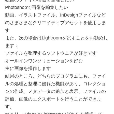
Photoshopで画像を編集したい
動画、イラストファイル、InDesignファイルなど
のさまざまなクリエイティブアセットを使用しま
す
また、次の場合はLightroomを試すことをお勧めし
ます：
ファイルを整理するソフトウェアが好きです
オールインワンソリューションを好む
主に画像を操作します
結局のところ、どちらのプログラムにも、ファイ
ルの処理と整理に優れた機能があり、コレクショ
ンの作成、メタデータの追加と表示、ファイルの
評価、画像のエクスポートを行うことができま
す。