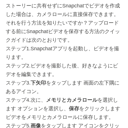
ストーリーに共有せずにSnapchatでビデオを作成
した場合は、カメラロールに直接保存できます。
それを行う方法を知りたいですか？アップロード
する前にSnapchatビデオを保存する方法のクイッ
クガイドは次のとおりです。
ステップ1.Snapchatアプリを起動し、ビデオを撮
ります。
ステップ2.ビデオを撮影した後、好きなようにビ
デオを編集できます。
ステップ3.
下矢印
をタップします 画面の左下隅に
あるアイコン。
ステップ4.次に、
メモリとカメラロール
を選択し
ます オプションを選択し、
保存
をクリックします
ビデオをメモリとカメラロールに保存します。
ステップ5.
画像
をタップします アイコンをクリッ