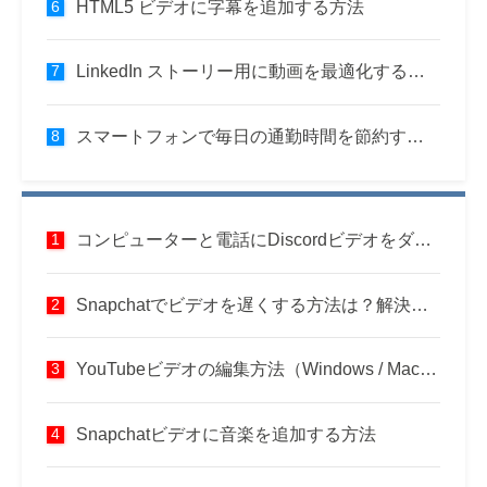
HTML5 ビデオに字幕を追加する方法
LinkedIn ストーリー用に動画を最適化する方法
スマートフォンで毎日の通勤時間を節約する方法
コンピューターと電話にDiscordビデオをダウンロードする方法
Snapchatでビデオを遅くする方法は？解決しました
YouTubeビデオの編集方法（Windows / Mac / Phone）
Snapchatビデオに音楽を追加する方法