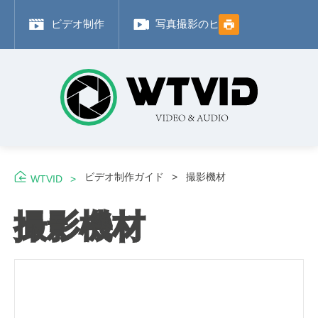
ビデオ制作
写真撮影のヒント
Adobe
ビデオ制作ガイド
撮影機材
WTVID
撮影機材