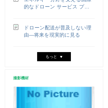
的なドローン サービス プロ
バイダー トップ 5
ドローン配送が普及しない理
由—将来を現実的に見る
もっと
撮影機材