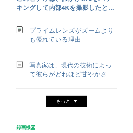
キングして内部4Kを撮影したと主
張していますが、これは合法です
か?
プライムレンズがズームより
も優れている理由
写真家は、現代の技術によっ
て彼らがどれほど甘やかされ
ているかを見落としています
もっと
録画機器