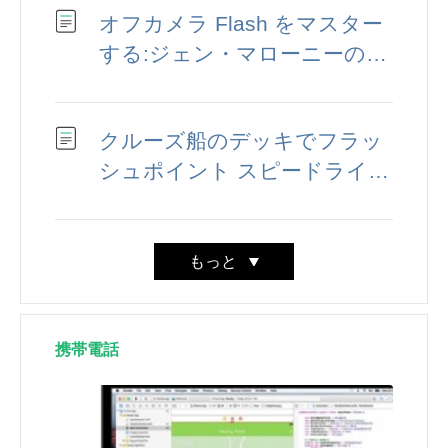
オフカメラ Flash をマスター
する:ジェン・マローニーのク
リエイティブ コントロールへ
の旅
クルーズ船のデッキでフラッ
シュポイント スピードライト
を使って夜間の群衆写真を撮
影する方法をマスターする
もっと
携帯電話