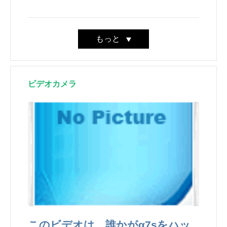
その理由と解決方法は次のと
おりです
もっと
ビデオカメラ
このビデオは、誰かがα7sをハッ