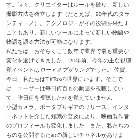
す。時々、クリエイターはルールを破り、新しい
撮影方法を確立します（たとえば、90年代のタラ
ンティーノ）。テクノロジーがその役割を果たす
こともあり、新しいツールによって新しい物語や
物語を語る方法が可能になります。
私たちは、おそらくここ数年で業界で最も重要な
変化を遂げてきました。 20年前、今年の主な視聴
覚イベントは
ロードオブザリング
でした。 佐賀。
今日、私たちはTikTokの世界にいます。そこで
は、ユーザーは毎日何百もの動画を視聴してい
て、昨日何を視聴したかを覚えていません。
小型カメラ、ポータブルギアのリリース、インタ
ーネットを介した知識の普及により、映画製作者
のプロフィールも変化しました。また、私たちの
ものを公開するための新しいチャネルがありま