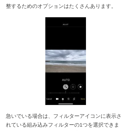
整するためのオプションはたくさんあります。
急いでいる場合は、フィルターアイコンに表示さ
れている組み込みフィルターの1つを選択できま