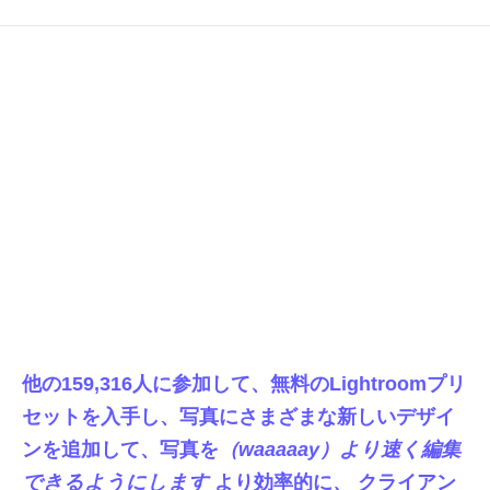
他の159,316人に参加して、無料のLightroomプリ
セットを入手し、写真にさまざまな新しいデザイ
ンを追加して、写真を
（waaaaay）より速く編集
できるようにします
より効率的に
、
クライアン