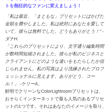
トを熱狂的なファンに変えましょう！
「私は最近、「まともな」プリセットにばかげた
金額を費やしました。私は絶対にあなたを愛して
いて、彼らは無料でした。どうもありがとう！" -
ダナH.
「これらのプリセットにより、文字通り編集時間
が数時間短縮されました。彼らが私のビジネスと
クライアントにどのような違いをもたらしたか信
じられません。私の写真はより洗練されたプロフ
ェッショナルに見えます。ありがとう、コー
ル！」 -ケリーA。
鮮明でクリーンなColorLightroomプリセットは、
おそらくインターネットで最も人気のあるプリセ
ットの1つです。それはあなたのイメージを取り、