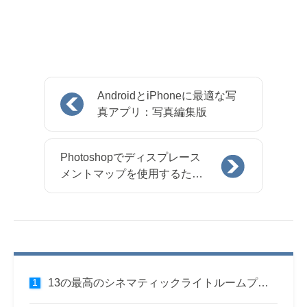
AndroidとiPhoneに最適な写
真アプリ：写真編集版
Photoshopでディスプレース
メントマップを使用するため
の7つの簡単な手順
13の最高のシネマティックライトルームプリセット（2022年）