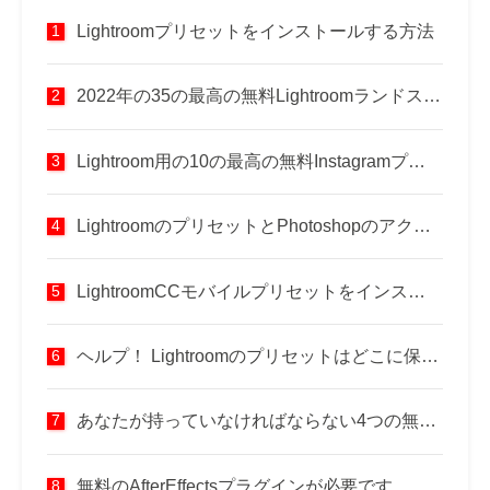
Lightroomプリセットをインストールする方法
2022年の35の最高の無料Lightroomランドスケーププリセット
Lightroom用の10の最高の無料Instagramプリセット
LightroomのプリセットとPhotoshopのアクション：どちらが良いですか？
LightroomCCモバイルプリセットをインストールする方法
ヘルプ！ Lightroomのプリセットはどこに保存されますか？
あなたが持っていなければならない4つの無料の3Dアニメーションソフトウェア
無料のAfterEffectsプラグインが必要です