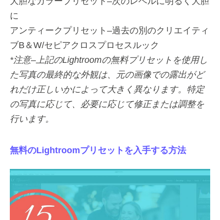
大胆なカラープリセット–次のレベルに明るく大胆
に
アンティークプリセット–過去の別のクリエイティ
ブB＆W/セピアクロスプロセスルック
*注意–上記のLightroomの無料プリセットを使用し
た写真の最終的な外観は、元の画像での露出がど
れだけ正しいかによって大きく異なります。特定
の写真に応じて、必要に応じて修正または調整を
行います。
無料のLightroomプリセットを入手する方法