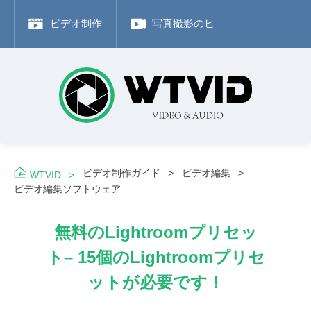
ビデオ制作
写真撮影のヒント
Adobe
ビデオ制作ガイド
ビデオ編集
WTVID
ビデオ編集ソフトウェア
無料のLightroomプリセッ
ト– 15個のLightroomプリセ
ットが必要です！