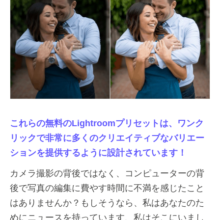
これらの無料のLightroomプリセットは、ワンク
リックで非常に多くのクリエイティブなバリエー
ションを提供するように設計されています！
カメラ撮影の背後ではなく、コンピューターの背
後で写真の編集に費やす時間に不満を感じたこと
はありませんか？もしそうなら、私はあなたのた
めにニュースを持っています、私はそこにいまし