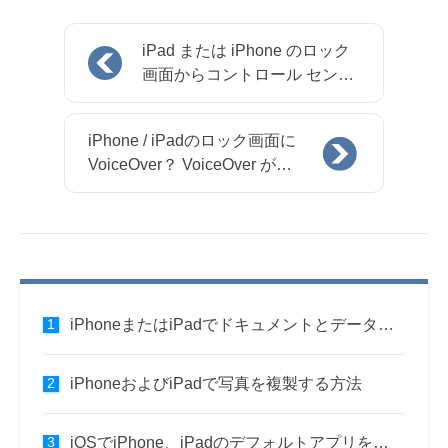
iPad または iPhone のロック
画面からコントロール センタ
ーを開けませんか?これが修
正です！
iPhone / iPadのロック画面に
VoiceOver？ VoiceOver が有
効になっている場合に
iPhone のロックを解除する
方法
iPhoneまたはiPadでドキュメントとデータを削除する方法
iPhoneおよびiPadで写真を複製する方法
iOSでiPhone、iPadのデフォルトアプリを削除する方法