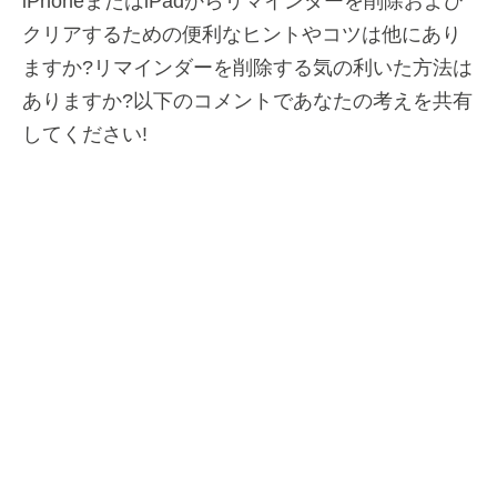
iPhoneまたはiPadからリマインダーを削除および
クリアするための便利なヒントやコツは他にあり
ますか?リマインダーを削除する気の利いた方法は
ありますか?以下のコメントであなたの考えを共有
してください!