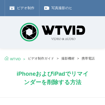
ビデオ制作
写真撮影のヒント
Adobe
ビデオ制作ガイド
撮影機材
携帯電話
WTVID
iPhoneおよびiPadでリマイ
ンダーを削除する方法