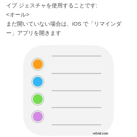
イプ ジェスチャを使用することです:
<オール>
まだ開いていない場合は、iOS で「リマインダ
ー」アプリを開きます