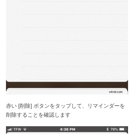
赤い [削除] ボタンをタップして、リマインダーを
削除することを確認します