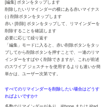
[編集] ボタンをタップします
削除したいリマインダーの横にある赤いマイナス
(-) 削除ボタンをタップします
赤い [削除] ボタンをタップして、リマインダーを
削除することを確認します
必要に応じて繰り返す
「編集」モードに入ると、赤い削除ボタンをタッ
プしてから削除ボタンを押すことで、一連のリマ
インダーをすばやく削除できますが、これが前述
のスワイプ ジェスチャを使用するよりも速いか簡
単かは、ユーザー次第です。
すべてのリマインダーを削除したい場合はどうす
ればよいですか?
多数のリマインダーがあり、iPhone または iPad