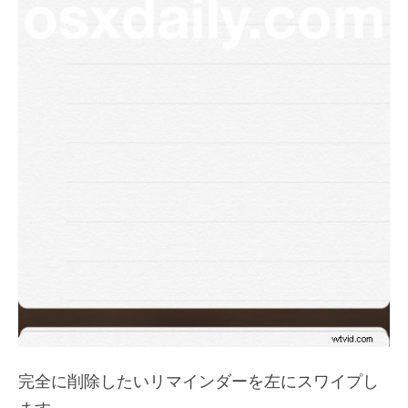
完全に削除したいリマインダーを左にスワイプし