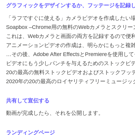
グラフィックをデザインするか、フッテージを記録
「ラフですぐに使える」カメラビデオを作成したい場合は
Soapbox –Chrome用の無料のWebカメラとスク
これは、Webカメラと画面の両方を記録するので便
アニメーションビデオの作成は、明らかにもっと複雑なプ
…その後、Adobe After EffectsとPremi
ビデオにもう少しパンチを与えるためのストックビ
20の最高の無料ストックビデオおよびストックフッテ
2020年の20の最高のロイヤリティフリーミュージッ
共有して宣伝する
動画が完成したら、それを公開します。
ランディングページ