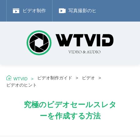
ビデオ制作
写真撮影のヒント
Adobe
ビデオ制作ガイド
ビデオ
WTVID
ビデオのヒント
究極のビデオセールスレタ
ーを作成する方法