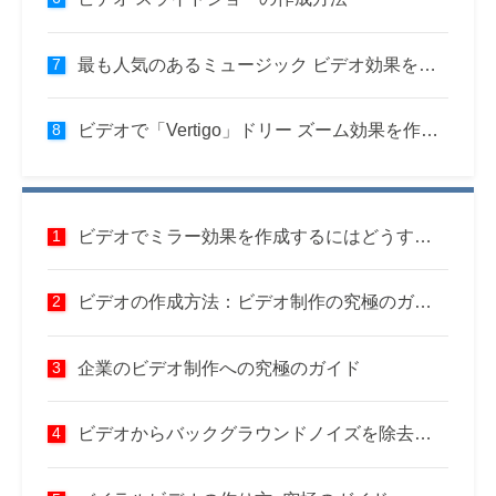
最も人気のあるミュージック ビデオ効果を作成する方法
ビデオで「Vertigo」ドリー ズーム効果を作成する方法
ビデオでミラー効果を作成するにはどうすればよいですか？
ビデオの作成方法：ビデオ制作の究極のガイド
企業のビデオ制作への究極のガイド
ビデオからバックグラウンドノイズを除去する方法–究極のガイド