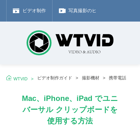
ビデオ制作
写真撮影のヒント
Adobe
ビデオ制作ガイド
撮影機材
携帯電話
WTVID
Mac、iPhone、iPad でユニ
バーサル クリップボードを
使用する方法