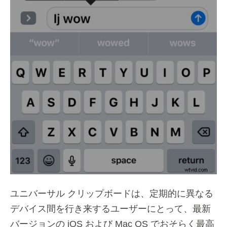
ユニバーサル クリップボードは、定期的に異なる
デバイス間を行き来するユーザーにとって、最新
バージョンの iOS および Mac OS でおそらく最高